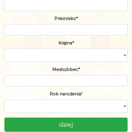
Priezvisko*
Krajina*
Mesto/obec*
Rok narodenia
*
ďalej